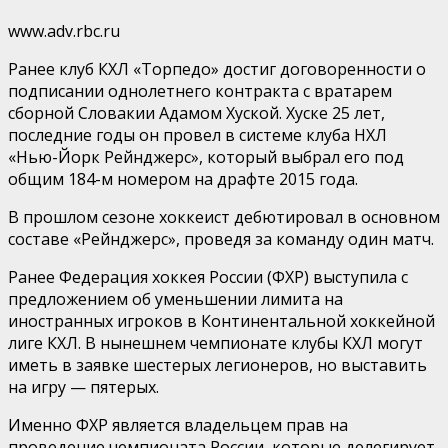
www.adv.rbc.ru
Ранее клуб КХЛ «Торпедо» достиг договоренности о
подписании однолетнего контракта с вратарем
сборной Словакии Адамом Хуской. Хуске 25 лет,
последние годы он провел в системе клуба НХЛ
«Нью-Йорк Рейнджерс», который выбрал его под
общим 184-м номером на драфте 2015 года.
В прошлом сезоне хоккеист дебютировал в основном
составе «Рейнджерс», проведя за команду один матч.
Ранее Федерация хоккея России (ФХР) выступила с
предложением об уменьшении лимита на
иностранных игроков в Континентальной хоккейной
лиге КХЛ. В нынешнем чемпионате клубы КХЛ могут
иметь в заявке шестерых легионеров, но выставить
на игру — пятерых.
Именно ФХР является владельцем прав на
проведение чемпионата России, которые делегирует