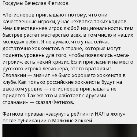
Госдумы Вячеслав Фетисов.
«Легионеров приглашают потому, что они
качественные игроки, у нас нехватка таких кадров.
Чем качественнее игрок любой национальности, тем
быстрее растет мастерство всех, в том число и наших
молодых ребят. Я не думаю, что у нас сейчас
достаточно хоккеистов в стране, которые могут
поднять уровень для того, чтобы появлялись «мега-
игроки», есть некий кризис. Если пригласили на место
русского игрока легионера, этого вратаря из
Словакии — значит не было хорошего хоккеиста в
клубе. Как только российские хоккеисты будут на
высоком уровне — легионеров приглашать не
придется. Так же это и работает с другими
странами» — сказал Фетисов.
Фетисов призвал «засунуть рейтинги НХЛ в жопу»
после публикации о Малкине
Хоккей