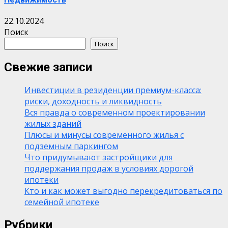
22.10.2024
Поиск
Поиск
Свежие записи
Инвестиции в резиденции премиум-класса:
риски, доходность и ликвидность
Вся правда о современном проектировании
жилых зданий
Плюсы и минусы современного жилья с
подземным паркингом
Что придумывают застройщики для
поддержания продаж в условиях дорогой
ипотеки
Кто и как может выгодно перекредитоваться по
семейной ипотеке
Рубрики