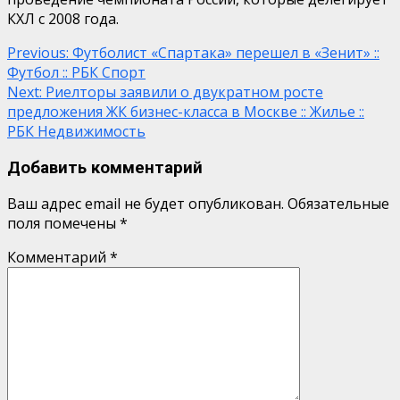
КХЛ с 2008 года.
Continue
Previous:
Футболист «Спартака» перешел в «Зенит» ::
Футбол :: РБК Спорт
Reading
Next:
Риелторы заявили о двукратном росте
предложения ЖК бизнес-класса в Москве :: Жилье ::
РБК Недвижимость
Добавить комментарий
Ваш адрес email не будет опубликован.
Обязательные
поля помечены
*
Комментарий
*